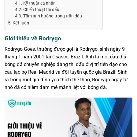
Kỹ thuật cá nhân
Chiến thuật thi đấu
Tầm ảnh hưởng trong trận đấu
Kết luận
Giới thiệu về Rodrygo
Rodrygo Goes, thường được gọi là Rodrygo, sinh ngày 9
tháng 1 năm 2001 tại Osasco, Brazil. Anh là một cầu thủ
bóng đá chuyên nghiệp đang thi đấu ở vị trí tiền đạo cho
câu lạc bộ Real Madrid và đội tuyển quốc gia Brazil. Sinh
ra trong một gia đình yêu thích thể thao, Rodrygo ngay từ
nhỏ đã có niềm đam mê mãnh liệt với bóng đá.