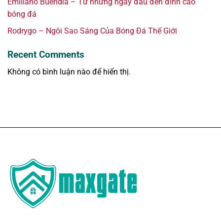
Emiliano Buendía – Từ những ngày đầu đến đỉnh cao
bóng đá
Rodrygo – Ngôi Sao Sáng Của Bóng Đá Thế Giới
Recent Comments
Không có bình luận nào để hiển thị.