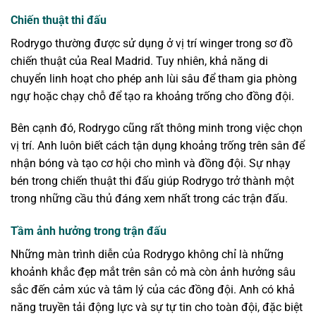
Chiến thuật thi đấu
Rodrygo thường được sử dụng ở vị trí winger trong sơ đồ
chiến thuật của Real Madrid. Tuy nhiên, khả năng di
chuyển linh hoạt cho phép anh lùi sâu để tham gia phòng
ngự hoặc chạy chỗ để tạo ra khoảng trống cho đồng đội.
Bên cạnh đó, Rodrygo cũng rất thông minh trong việc chọn
vị trí. Anh luôn biết cách tận dụng khoảng trống trên sân để
nhận bóng và tạo cơ hội cho mình và đồng đội. Sự nhạy
bén trong chiến thuật thi đấu giúp Rodrygo trở thành một
trong những cầu thủ đáng xem nhất trong các trận đấu.
Tầm ảnh hưởng trong trận đấu
Những màn trình diễn của Rodrygo không chỉ là những
khoảnh khắc đẹp mắt trên sân cỏ mà còn ảnh hưởng sâu
sắc đến cảm xúc và tâm lý của các đồng đội. Anh có khả
năng truyền tải động lực và sự tự tin cho toàn đội, đặc biệt