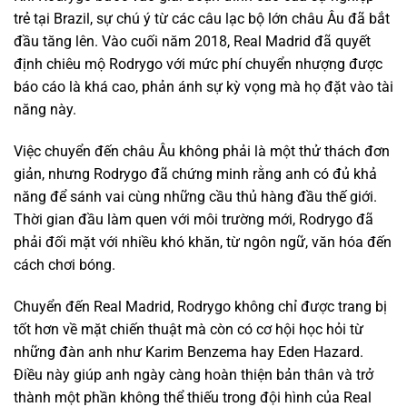
trẻ tại Brazil, sự chú ý từ các câu lạc bộ lớn châu Âu đã bắt
đầu tăng lên. Vào cuối năm 2018, Real Madrid đã quyết
định chiêu mộ Rodrygo với mức phí chuyển nhượng được
báo cáo là khá cao, phản ánh sự kỳ vọng mà họ đặt vào tài
năng này.
Việc chuyển đến châu Âu không phải là một thử thách đơn
giản, nhưng Rodrygo đã chứng minh rằng anh có đủ khả
năng để sánh vai cùng những cầu thủ hàng đầu thế giới.
Thời gian đầu làm quen với môi trường mới, Rodrygo đã
phải đối mặt với nhiều khó khăn, từ ngôn ngữ, văn hóa đến
cách chơi bóng.
Chuyển đến Real Madrid, Rodrygo không chỉ được trang bị
tốt hơn về mặt chiến thuật mà còn có cơ hội học hỏi từ
những đàn anh như Karim Benzema hay Eden Hazard.
Điều này giúp anh ngày càng hoàn thiện bản thân và trở
thành một phần không thể thiếu trong đội hình của Real