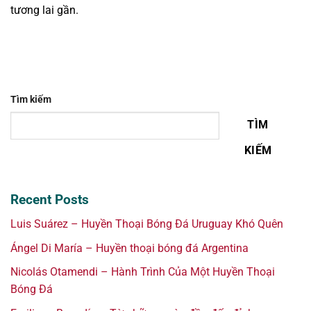
tương lai gần.
Tìm kiếm
TÌM
KIẾM
Recent Posts
Luis Suárez – Huyền Thoại Bóng Đá Uruguay Khó Quên
Ángel Di María – Huyền thoại bóng đá Argentina
Nicolás Otamendi – Hành Trình Của Một Huyền Thoại
Bóng Đá