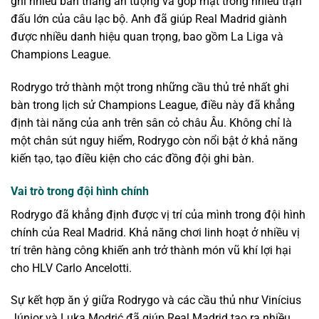
ghi nhiều bàn thắng ấn tượng và góp mặt trong nhiều trận
đấu lớn của câu lạc bộ. Anh đã giúp Real Madrid giành
được nhiều danh hiệu quan trọng, bao gồm La Liga và
Champions League.
Rodrygo trở thành một trong những cầu thủ trẻ nhất ghi
bàn trong lịch sử Champions League, điều này đã khẳng
định tài năng của anh trên sân cỏ châu Âu. Không chỉ là
một chân sút nguy hiểm, Rodrygo còn nổi bật ở khả năng
kiến tạo, tạo điều kiện cho các đồng đội ghi bàn.
Vai trò trong đội hình chính
Rodrygo đã khẳng định được vị trí của mình trong đội hình
chính của Real Madrid. Khả năng chơi linh hoạt ở nhiều vị
trí trên hàng công khiến anh trở thành món vũ khí lợi hại
cho HLV Carlo Ancelotti.
Sự kết hợp ăn ý giữa Rodrygo và các cầu thủ như Vinícius
Júnior và Luka Modrić đã giúp Real Madrid tạo ra nhiều