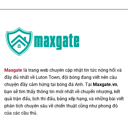
Maxgate
là trang web chuyên cập nhật tin tức nóng hổi và
đầy đủ nhất về Luton Town, đội bóng đang viết nên câu
chuyện đầy cảm hứng tại bóng đá Anh. Tại
Maxgate.vn
,
bạn sẽ tìm thấy thông tin mới nhất về chuyển nhượng, kết
quả trận đấu, lịch thi đấu, bảng xếp hạng, và những bài viết
phân tích chuyên sâu về chiến thuật cũng như phong độ
của các cầu thủ.