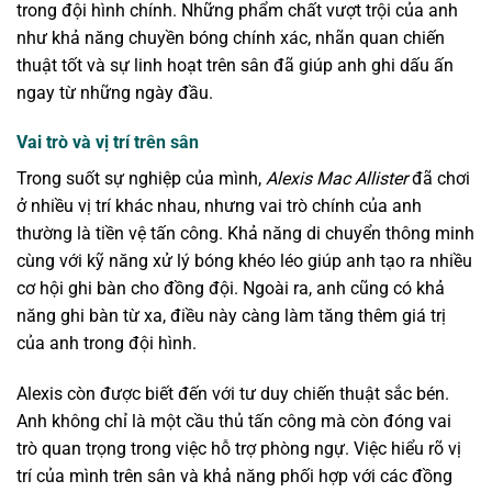
trong đội hình chính. Những phẩm chất vượt trội của anh
như khả năng chuyền bóng chính xác, nhãn quan chiến
thuật tốt và sự linh hoạt trên sân đã giúp anh ghi dấu ấn
ngay từ những ngày đầu.
Vai trò và vị trí trên sân
Trong suốt sự nghiệp của mình,
Alexis Mac Allister
đã chơi
ở nhiều vị trí khác nhau, nhưng vai trò chính của anh
thường là tiền vệ tấn công. Khả năng di chuyển thông minh
cùng với kỹ năng xử lý bóng khéo léo giúp anh tạo ra nhiều
cơ hội ghi bàn cho đồng đội. Ngoài ra, anh cũng có khả
năng ghi bàn từ xa, điều này càng làm tăng thêm giá trị
của anh trong đội hình.
Alexis còn được biết đến với tư duy chiến thuật sắc bén.
Anh không chỉ là một cầu thủ tấn công mà còn đóng vai
trò quan trọng trong việc hỗ trợ phòng ngự. Việc hiểu rõ vị
trí của mình trên sân và khả năng phối hợp với các đồng