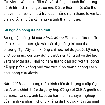
đá, Alexis vẫn phải đối mặt với không ít thách thức trong
hành trình chinh phục ước mơ. Để trở thành một cầu thủ
chuyên nghiệp, anh đã trải qua những năm tháng luyện tập
gian khổ, rèn giũa kỹ năng và tinh thần thi đấu.
Sự nghiệp bóng đá ban đầu
Sự nghiệp bóng đá của
Alexis Mac Allister
bắt đầu từ rất
sớm, khi anh tham gia vào các đội bóng trẻ của địa
phương. Tại đây, anh không chỉ học hỏi được các kỹ năng
chơi bóng mà còn xây dựng được nền tảng tốt về thể lực
và tâm lý thi đấu. Những năm tháng đầu đời với trái bóng
đã góp phần không nhỏ vào việc hình thành phong cách
chơi bóng của Alexis.
Năm 2016, sau những màn trình diễn ấn tượng ở cấp độ
trẻ, Alexis chính thức được ký hợp đồng với CLB Argentinos
Juniors. Tại đây, anh bắt đầu hành trình chuyên nghiệp
của mình và nhanh chóng khẳng định được vị trí của mình