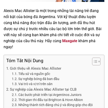
Alexis Mac Allister là một trong những tài năng trẻ đang
nổi bật của bóng đá Argentina. Với kỹ thuật điêu luyện
cùng khả năng đọc trận đấu ấn tượng, anh đã thu hút
được sự chú ý trước nhiều câu lạc bộ lớn trên thế giới. Bài
viết này sẽ cùng bạn khám phá chi tiết về cuộc đời và sự
nghiệp của cầu thủ này. Hãy cùng
Maxgate
khám phá
ngay!
Tóm Tắt Nội Dung
Giới thiệu về Alexis Mac Allister
Tiểu sử và nguồn gốc
Sự nghiệp bóng đá ban đầu
Vai trò và vị trí trên sân
Sự nghiệp của Alexis Mac Allister tại CLB
Các bước phát triển tại Argentinos Juniors
Thời gian thi đấu tại Brighton & Hove Albion
Những thành tích đáng chú ý và đóng góp cho đội