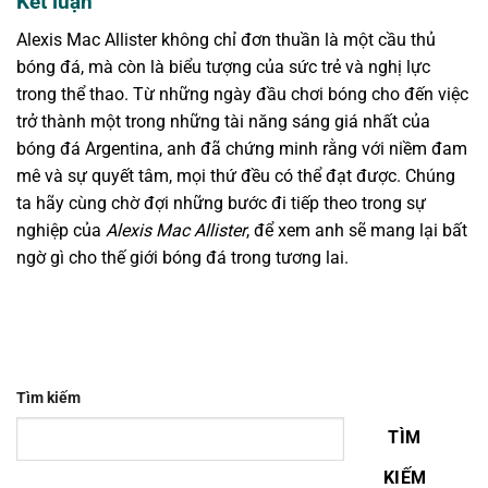
Kết luận
Alexis Mac Allister không chỉ đơn thuần là một cầu thủ
bóng đá, mà còn là biểu tượng của sức trẻ và nghị lực
trong thể thao. Từ những ngày đầu chơi bóng cho đến việc
trở thành một trong những tài năng sáng giá nhất của
bóng đá Argentina, anh đã chứng minh rằng với niềm đam
mê và sự quyết tâm, mọi thứ đều có thể đạt được. Chúng
ta hãy cùng chờ đợi những bước đi tiếp theo trong sự
nghiệp của
Alexis Mac Allister
, để xem anh sẽ mang lại bất
ngờ gì cho thế giới bóng đá trong tương lai.
Tìm kiếm
TÌM
KIẾM