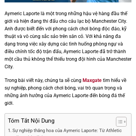
Aymeric Laporte là một trong những hậu vệ hàng đầu thế
giới và hiện đang thi đấu cho câu lạc bộ Manchester City.
Anh được biết đến với phong cách chơi bóng độc đáo, kỹ
thuật và vô cùng sắc sảo trên sân cỏ. Với khả năng đa
dạng trong việc xây dựng các tình huống phòng ngự và
điều chỉnh tốc độ trận đấu, Aymeric Laporte đã trở thành
một cầu thủ không thể thiếu trong đội hình của Manchester
City.
Trong bài viết này, chúng ta sẽ cùng
Maxgate
tìm hiểu về
sự nghiệp, phong cách chơi bóng, vai trò quan trọng và
những ảnh hưởng của Aymeric Laporte đến bóng đá thế
giới.
Tóm Tắt Nội Dung
Sự nghiệp thăng hoa của Aymeric Laporte: Từ Athletic