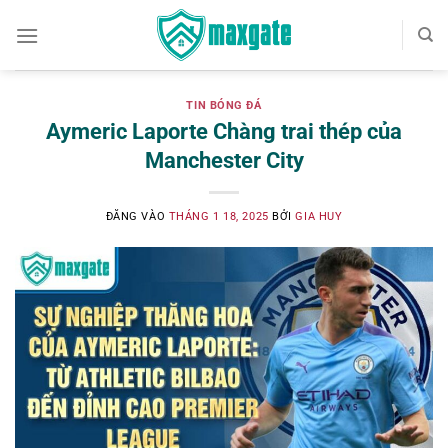
Bỏ
qua
nội
dung
TIN BÓNG ĐÁ
Aymeric Laporte Chàng trai thép của
Manchester City
ĐĂNG VÀO
THÁNG 1 18, 2025
BỞI
GIA HUY