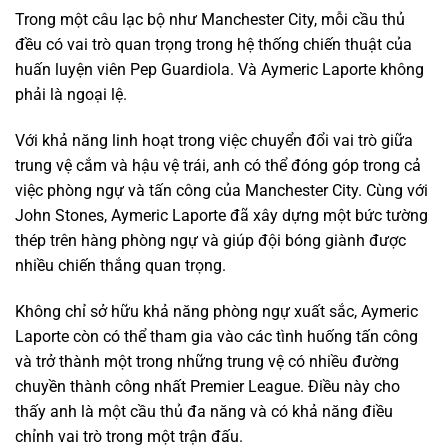
Trong một câu lạc bộ như Manchester City, mỗi cầu thủ
đều có vai trò quan trọng trong hệ thống chiến thuật của
huấn luyện viên Pep Guardiola. Và Aymeric Laporte không
phải là ngoại lệ.
Với khả năng linh hoạt trong việc chuyển đổi vai trò giữa
trung vệ cắm và hậu vệ trái, anh có thể đóng góp trong cả
việc phòng ngự và tấn công của Manchester City. Cùng với
John Stones, Aymeric Laporte đã xây dựng một bức tường
thép trên hàng phòng ngự và giúp đội bóng giành được
nhiều chiến thắng quan trọng.
Không chỉ sở hữu khả năng phòng ngự xuất sắc, Aymeric
Laporte còn có thể tham gia vào các tình huống tấn công
và trở thành một trong những trung vệ có nhiều đường
chuyền thành công nhất Premier League. Điều này cho
thấy anh là một cầu thủ đa năng và có khả năng điều
chỉnh vai trò trong một trận đấu.