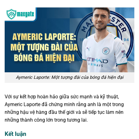
Aymeric Laporte: Một tượng đài của bóng đá hiện đại
Với sự kết hợp hoàn hảo giữa sức mạnh và kỹ thuật,
Aymeric Laporte đã chứng minh rằng anh là một trong
những hậu vệ hàng đầu thế giới và sẽ tiếp tục làm nên
những thành công lớn trong tương lai.
Kết luận