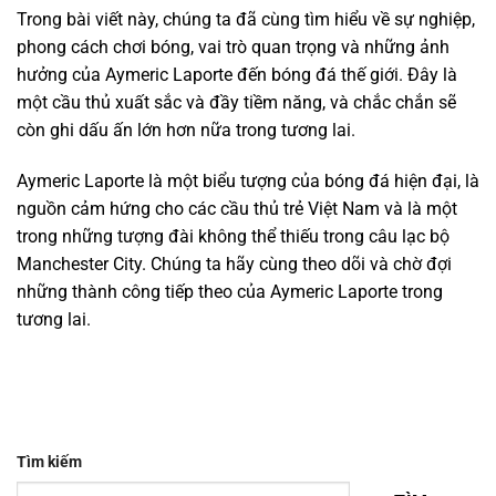
Trong bài viết này, chúng ta đã cùng tìm hiểu về sự nghiệp,
phong cách chơi bóng, vai trò quan trọng và những ảnh
hưởng của Aymeric Laporte đến bóng đá thế giới. Đây là
một cầu thủ xuất sắc và đầy tiềm năng, và chắc chắn sẽ
còn ghi dấu ấn lớn hơn nữa trong tương lai.
Aymeric Laporte là một biểu tượng của bóng đá hiện đại, là
nguồn cảm hứng cho các cầu thủ trẻ Việt Nam và là một
trong những tượng đài không thể thiếu trong câu lạc bộ
Manchester City. Chúng ta hãy cùng theo dõi và chờ đợi
những thành công tiếp theo của Aymeric Laporte trong
tương lai.
Tìm kiếm