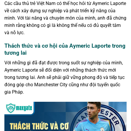
Các cầu thủ trẻ Việt Nam có thể học hỏi từ Aymeric Laporte
về cách xây dựng sự nghiệp và phát triển kỹ năng của
mình. Với tài năng và chuyên môn của mình, anh đã chứng
minh rằng không có gì là không thể nếu có đủ quyết tâm
và nỗ lực.
Thách thức và cơ hội của Aymeric Laporte trong
tương lai
Với những gì đã đạt được trong suốt sự nghiệp của mình,
Aymeric Laporte sẽ đối diện với những thách thức mới
trong tương lai. Anh sẽ phải giữ vững phong độ và tiếp tục
đóng góp cho Manchester City cũng như đội tuyển quốc
gia Pháp.