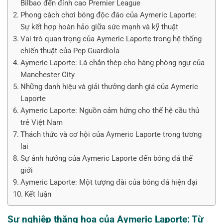
Bilbao đến đỉnh cao Premier League
Phong cách chơi bóng độc đáo của Aymeric Laporte:
Sự kết hợp hoàn hảo giữa sức mạnh và kỹ thuật
Vai trò quan trọng của Aymeric Laporte trong hệ thống
chiến thuật của Pep Guardiola
Aymeric Laporte: Lá chắn thép cho hàng phòng ngự của
Manchester City
Những danh hiệu và giải thưởng danh giá của Aymeric
Laporte
Aymeric Laporte: Nguồn cảm hứng cho thế hệ cầu thủ
trẻ Việt Nam
Thách thức và cơ hội của Aymeric Laporte trong tương
lai
Sự ảnh hưởng của Aymeric Laporte đến bóng đá thế
giới
Aymeric Laporte: Một tượng đài của bóng đá hiện đại
Kết luận
Sự nghiệp thăng hoa của Aymeric Laporte: Từ