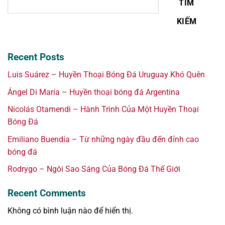
TÌM
KIẾM
Recent Posts
Luis Suárez – Huyền Thoại Bóng Đá Uruguay Khó Quên
Ángel Di María – Huyền thoại bóng đá Argentina
Nicolás Otamendi – Hành Trình Của Một Huyền Thoại
Bóng Đá
Emiliano Buendía – Từ những ngày đầu đến đỉnh cao
bóng đá
Rodrygo – Ngôi Sao Sáng Của Bóng Đá Thế Giới
Recent Comments
Không có bình luận nào để hiển thị.