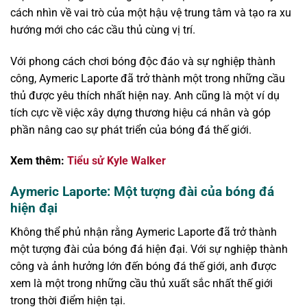
cách nhìn về vai trò của một hậu vệ trung tâm và tạo ra xu
hướng mới cho các cầu thủ cùng vị trí.
Với phong cách chơi bóng độc đáo và sự nghiệp thành
công, Aymeric Laporte đã trở thành một trong những cầu
thủ được yêu thích nhất hiện nay. Anh cũng là một ví dụ
tích cực về việc xây dựng thương hiệu cá nhân và góp
phần nâng cao sự phát triển của bóng đá thế giới.
Xem thêm:
Tiểu sử Kyle Walker
Aymeric Laporte: Một tượng đài của bóng đá
hiện đại
Không thể phủ nhận rằng Aymeric Laporte đã trở thành
một tượng đài của bóng đá hiện đại. Với sự nghiệp thành
công và ảnh hưởng lớn đến bóng đá thế giới, anh được
xem là một trong những cầu thủ xuất sắc nhất thế giới
trong thời điểm hiện tại.