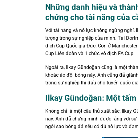
Những danh hiệu và thành
chứng cho tài năng của c
Với tài năng và nỗ lực không ngừng nghỉ,
tượng trong sự nghiệp của mình. Tại Dort
địch Cup Quốc gia Đức. Còn ở Manchester C
Cup Liên đoàn và 1 chức vô địch FA Cup.
Ngoài ra, Ilkay Gündoğan cũng là một thàn
khoác áo đội bóng này. Anh cũng đã giành
trong sự nghiệp thi đấu cho tuyển quốc gia
Ilkay Gündoğan: Một tấm 
Không chỉ là một cầu thủ xuất sắc, Ilkay 
nay. Anh đã chứng minh được rằng với sự n
ngôi sao bóng đá nếu có đủ nỗ lực và đa