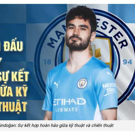
ündoğan: Sự kết hợp hoàn hảo giữa kỹ thuật và chiến thuật