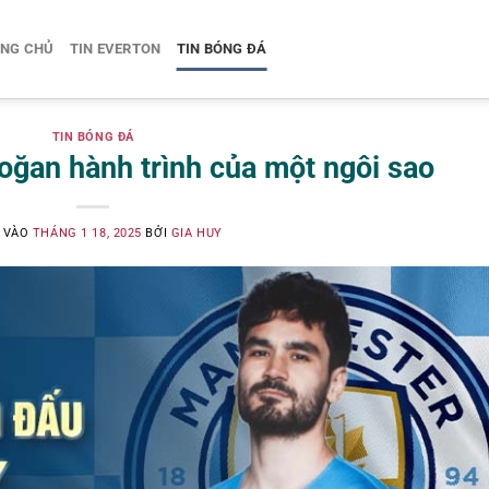
NG CHỦ
TIN EVERTON
TIN BÓNG ĐÁ
TIN BÓNG ĐÁ
oğan hành trình của một ngôi sao
 VÀO
THÁNG 1 18, 2025
BỞI
GIA HUY