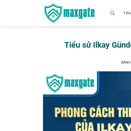
Bỏ
qua
TRA
nội
dung
Tiểu sử Ilkay Günd
ĐĂNG