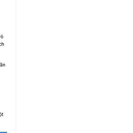
vô
ch
lần
ột