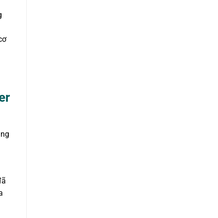
g
cơ
er
ăng
đã
a