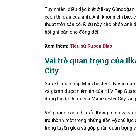
Tuy nhiên, điều đặc biệt ở Ilkay Gündoğan
cách thi đấu của anh. Anh không chỉ biết c
thuật trên sân cỏ. Điều này cho phép anh đó
hội ghi bàn cho đồng đội.
Xem thêm:
Tiểu sử Ruben Dias
Vai trò quan trọng của I
City
Sau khi gia nhập Manchester City vào nă
và giành được niềm tin của HLV Pep Guard
dựng lại đội hình của Manchester City và 
Với phong cách thi đấu thông minh và sự k
trở thành một trong những tiền vệ chủ lực
trong tuyến giữa và góp phần quan trọng v