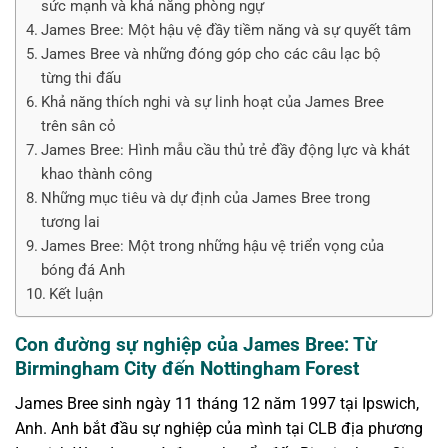
sức mạnh và khả năng phòng ngự
James Bree: Một hậu vệ đầy tiềm năng và sự quyết tâm
James Bree và những đóng góp cho các câu lạc bộ
từng thi đấu
Khả năng thích nghi và sự linh hoạt của James Bree
trên sân cỏ
James Bree: Hình mẫu cầu thủ trẻ đầy động lực và khát
khao thành công
Những mục tiêu và dự định của James Bree trong
tương lai
James Bree: Một trong những hậu vệ triển vọng của
bóng đá Anh
Kết luận
Con đường sự nghiệp của James Bree: Từ
Birmingham City đến Nottingham Forest
James Bree sinh ngày 11 tháng 12 năm 1997 tại Ipswich,
Anh. Anh bắt đầu sự nghiệp của mình tại CLB địa phương