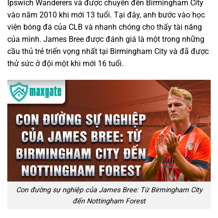
Ipswich Wanderers và được chuyển đến Birmingham City
vào năm 2010 khi mới 13 tuổi. Tại đây, anh bước vào học
viện bóng đá của CLB và nhanh chóng cho thấy tài năng
của mình. James Bree được đánh giá là một trong những
cầu thủ trẻ triển vọng nhất tại Birmingham City và đã được
thử sức ở đội một khi mới 16 tuổi.
Con đường sự nghiệp của James Bree: Từ Birmingham City
đến Nottingham Forest