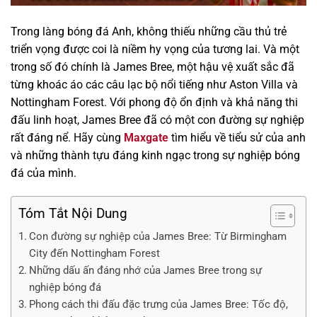
Trong làng bóng đá Anh, không thiếu những cầu thủ trẻ
triển vọng được coi là niềm hy vọng của tương lai. Và một
trong số đó chính là James Bree, một hậu vệ xuất sắc đã
từng khoác áo các câu lạc bộ nổi tiếng như Aston Villa và
Nottingham Forest. Với phong độ ổn định và khả năng thi
đấu linh hoạt, James Bree đã có một con đường sự nghiệp
rất đáng nể. Hãy cùng
Maxgate
tìm hiểu về tiểu sử của anh
và những thành tựu đáng kinh ngạc trong sự nghiệp bóng
đá của mình.
Tóm Tắt Nội Dung
Con đường sự nghiệp của James Bree: Từ Birmingham
City đến Nottingham Forest
Những dấu ấn đáng nhớ của James Bree trong sự
nghiệp bóng đá
Phong cách thi đấu đặc trưng của James Bree: Tốc độ,