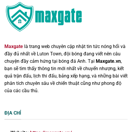
Maxgate
là trang web chuyên cập nhật tin tức nóng hổi và
đầy đủ nhất về Luton Town, đội bóng đang viết nên câu
chuyện đầy cảm hứng tại bóng đá Anh. Tại
Maxgate.vn
,
bạn sẽ tìm thấy thông tin mới nhất về chuyển nhượng, kết
quả trận đấu, lịch thi đấu, bảng xếp hạng, và những bài viết
phân tích chuyên sâu về chiến thuật cũng như phong độ
của các cầu thủ.
ĐỊA CHỈ