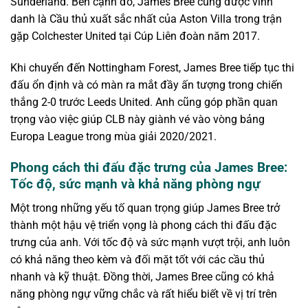
Sunderland. Bên cạnh đó, James Bree cũng được vinh
danh là Cầu thủ xuất sắc nhất của Aston Villa trong trận
gặp Colchester United tại Cúp Liên đoàn năm 2017.
Khi chuyển đến Nottingham Forest, James Bree tiếp tục thi
đấu ổn định và có màn ra mắt đầy ấn tượng trong chiến
thắng 2-0 trước Leeds United. Anh cũng góp phần quan
trọng vào việc giúp CLB này giành vé vào vòng bảng
Europa League trong mùa giải 2020/2021.
Phong cách thi đấu đặc trưng của James Bree:
Tốc độ, sức mạnh và khả năng phòng ngự
Một trong những yếu tố quan trọng giúp James Bree trở
thành một hậu vệ triển vọng là phong cách thi đấu đặc
trưng của anh. Với tốc độ và sức mạnh vượt trội, anh luôn
có khả năng theo kèm và đối mặt tốt với các cầu thủ
nhanh và kỹ thuật. Đồng thời, James Bree cũng có khả
năng phòng ngự vững chắc và rất hiểu biết về vị trí trên