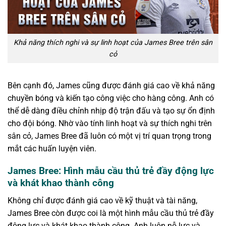
Khả năng thích nghi và sự linh hoạt của James Bree trên sân
cỏ
Bên cạnh đó, James cũng được đánh giá cao về khả năng
chuyền bóng và kiến tạo công việc cho hàng công. Anh có
thể dễ dàng điều chỉnh nhịp độ trận đấu và tạo sự ổn định
cho đội bóng. Nhờ vào tính linh hoạt và sự thích nghi trên
sân cỏ, James Bree đã luôn có một vị trí quan trọng trong
mắt các huấn luyện viên.
James Bree: Hình mẫu cầu thủ trẻ đầy động lực
và khát khao thành công
Không chỉ được đánh giá cao về kỹ thuật và tài năng,
James Bree còn được coi là một hình mẫu cầu thủ trẻ đầy
động lực và khát khao thành công. Anh luôn nỗ lực và