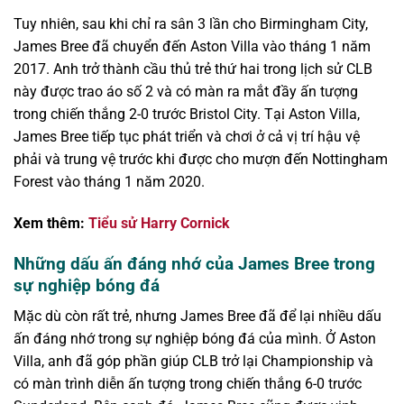
Tuy nhiên, sau khi chỉ ra sân 3 lần cho Birmingham City,
James Bree đã chuyển đến Aston Villa vào tháng 1 năm
2017. Anh trở thành cầu thủ trẻ thứ hai trong lịch sử CLB
này được trao áo số 2 và có màn ra mắt đầy ấn tượng
trong chiến thắng 2-0 trước Bristol City. Tại Aston Villa,
James Bree tiếp tục phát triển và chơi ở cả vị trí hậu vệ
phải và trung vệ trước khi được cho mượn đến Nottingham
Forest vào tháng 1 năm 2020.
Xem thêm:
T
iểu sử Harry Cornick
Những dấu ấn đáng nhớ của James Bree trong
sự nghiệp bóng đá
Mặc dù còn rất trẻ, nhưng James Bree đã để lại nhiều dấu
ấn đáng nhớ trong sự nghiệp bóng đá của mình. Ở Aston
Villa, anh đã góp phần giúp CLB trở lại Championship và
có màn trình diễn ấn tượng trong chiến thắng 6-0 trước