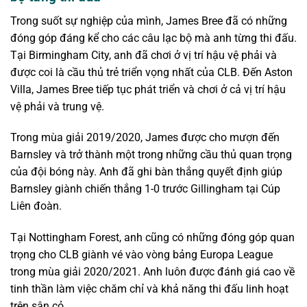
Trong suốt sự nghiệp của mình, James Bree đã có những
đóng góp đáng kể cho các câu lạc bộ mà anh từng thi đấu.
Tại Birmingham City, anh đã chơi ở vị trí hậu vệ phải và
được coi là cầu thủ trẻ triển vọng nhất của CLB. Đến Aston
Villa, James Bree tiếp tục phát triển và chơi ở cả vị trí hậu
vệ phải và trung vệ.
Trong mùa giải 2019/2020, James được cho mượn đến
Barnsley và trở thành một trong những cầu thủ quan trọng
của đội bóng này. Anh đã ghi bàn thắng quyết định giúp
Barnsley giành chiến thắng 1-0 trước Gillingham tại Cúp
Liên đoàn.
Tại Nottingham Forest, anh cũng có những đóng góp quan
trọng cho CLB giành vé vào vòng bảng Europa League
trong mùa giải 2020/2021. Anh luôn được đánh giá cao về
tinh thần làm việc chăm chỉ và khả năng thi đấu linh hoạt
trên sân cỏ.