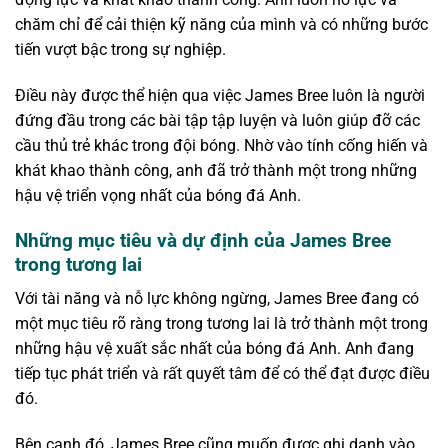
chăm chỉ để cải thiện kỹ năng của mình và có những bước
tiến vượt bậc trong sự nghiệp.
Điều này được thể hiện qua việc James Bree luôn là người
đứng đầu trong các bài tập tập luyện và luôn giúp đỡ các
cầu thủ trẻ khác trong đội bóng. Nhờ vào tính cống hiến và
khát khao thành công, anh đã trở thành một trong những
hậu vệ triển vọng nhất của bóng đá Anh.
Những mục tiêu và dự định của James Bree
trong tương lai
Với tài năng và nỗ lực không ngừng, James Bree đang có
một mục tiêu rõ ràng trong tương lai là trở thành một trong
những hậu vệ xuất sắc nhất của bóng đá Anh. Anh đang
tiếp tục phát triển và rất quyết tâm để có thể đạt được điều
đó.
Bên cạnh đó, James Bree cũng muốn được ghi danh vào