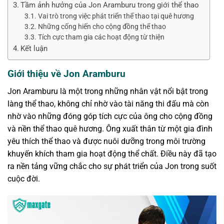
Tầm ảnh hưởng của Jon Aramburu trong giới thể thao
Vai trò trong việc phát triển thể thao tại quê hương
Những cống hiến cho cộng đồng thể thao
Tích cực tham gia các hoạt động từ thiện
Kết luận
Giới thiệu về Jon Aramburu
Jon Aramburu là một trong những nhân vật nổi bật trong
làng thể thao, không chỉ nhờ vào tài năng thi đấu mà còn
nhờ vào những đóng góp tích cực của ông cho cộng đồng
và nền thể thao quê hương. Ông xuất thân từ một gia đình
yêu thích thể thao và được nuôi dưỡng trong môi trường
khuyến khích tham gia hoạt động thể chất. Điều này đã tạo
ra nền tảng vững chắc cho sự phát triển của Jon trong suốt
cuộc đời.