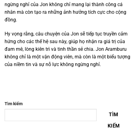
ngừng nghỉ của Jon không chỉ mang lại thành công cá
nhân mà còn tạo ra những ảnh hưởng tích cực cho cộng
đồng.
Hy vọng rằng, câu chuyện của Jon sẽ tiếp tục truyền cảm
hứng cho các thế hệ sau này, giúp họ nhận ra giá trị của
đam mê, lòng kiên trì và tinh thần sẻ chia. Jon Aramburu
không chỉ là một vận động viên, mà còn là một biểu tượng
của niềm tin và sự nỗ lực không ngừng nghỉ.
Tìm kiếm
TÌM
KIẾM