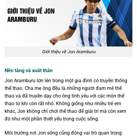
Giới thiệu về Jon Aramburu
Nền tảng và xuất thân
Jon Aramburu lớn lên trong một gia đình có truyền thống
thể thao. Cha mẹ ông đều là những người đam mê thể
thao và đã truyền dạy cho ông tình yêu với các môn thể
thao từ khi còn rất nhỏ. Không giống như nhiều trẻ em
khác, Jon không chỉ chơi thể thao để giải trí mà còn xem
đó như một phần thiết yếu trong cuộc sống.
Môi trường nơi Jon sống cũng đóng vai trò quan trọng