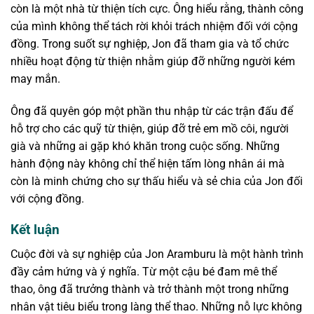
còn là một nhà từ thiện tích cực. Ông hiểu rằng, thành công
của mình không thể tách rời khỏi trách nhiệm đối với cộng
đồng. Trong suốt sự nghiệp, Jon đã tham gia và tổ chức
nhiều hoạt động từ thiện nhằm giúp đỡ những người kém
may mắn.
Ông đã quyên góp một phần thu nhập từ các trận đấu để
hỗ trợ cho các quỹ từ thiện, giúp đỡ trẻ em mồ côi, người
già và những ai gặp khó khăn trong cuộc sống. Những
hành động này không chỉ thể hiện tấm lòng nhân ái mà
còn là minh chứng cho sự thấu hiểu và sẻ chia của Jon đối
với cộng đồng.
Kết luận
Cuộc đời và sự nghiệp của Jon Aramburu là một hành trình
đầy cảm hứng và ý nghĩa. Từ một cậu bé đam mê thể
thao, ông đã trưởng thành và trở thành một trong những
nhân vật tiêu biểu trong làng thể thao. Những nỗ lực không