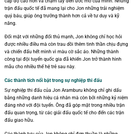
cấp độ cao hơn và chạm tay đến ước mơ của mình. Những
trận đấu quốc tế đã mang lại cho Jon những trải nghiệm
quý báu, giúp ông trưởng thành hơn cả về tư duy và kỹ
năng.
Đối mặt với những đối thủ mạnh, Jon không chỉ học hỏi
được nhiều điều mà còn trau dồi thêm tinh thần chịu đựng
và chiến đấu hết mình vì màu cờ sắc áo. Những thành
công tại đội tuyển quốc gia đã khiến Jon trở thành hình
mẫu cho nhiều thế hệ trẻ sau này.
Các thành tích nổi bật trong sự nghiệp thi đấu
Sự nghiệp thi đấu của Jon Aramburu không chỉ ghi dấu
bằng những danh hiệu cá nhân mà còn bởi những kỷ niệm
đáng nhớ với đội tuyển. Ông đã góp mặt trong nhiều trận
đấu quan trọng, từ các giải đấu quốc tế cho đến các trận
đấu giao hữu.
Các thành tựu của Jon không chỉ đơn thuần là những