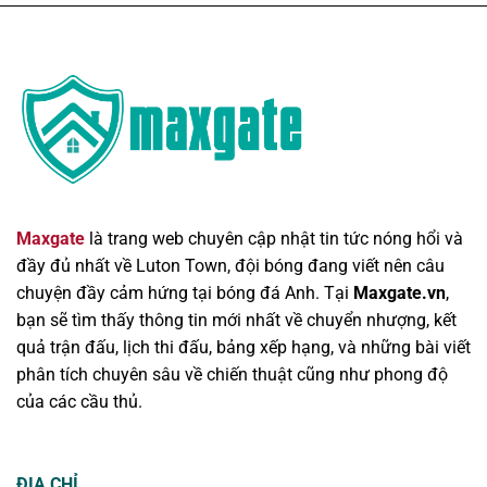
Maxgate
là trang web chuyên cập nhật tin tức nóng hổi và
đầy đủ nhất về Luton Town, đội bóng đang viết nên câu
chuyện đầy cảm hứng tại bóng đá Anh. Tại
Maxgate.vn
,
bạn sẽ tìm thấy thông tin mới nhất về chuyển nhượng, kết
quả trận đấu, lịch thi đấu, bảng xếp hạng, và những bài viết
phân tích chuyên sâu về chiến thuật cũng như phong độ
của các cầu thủ.
ĐỊA CHỈ