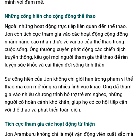
mình với đam mê.
Những cống hiến cho cộng đồng thể thao
Ngoài những hoạt động trực tiếp liên quan đến thể thao,
Jon còn tích cực tham gia vào các hoạt động cộng đồng
nhằm nâng cao nhận thức về vai trò của thể thao trong
cuộc sống. Ông thường xuyên phát động các chiến dịch
truyền thông, kêu gọi mọi người tham gia thể thao để rèn
luyện sức khỏe và cải thiện đời sống tinh thần.
Sự cống hiến của Jon không chỉ giới hạn trong phạm vi thể
thao mà còn mở rộng ra nhiều lĩnh vực khác. Ông đã tham
gia vào nhiều chương trình hỗ trợ trẻ em nghèo, những
người có hoàn cảnh khó khăn, giúp họ có cơ hội tiếp cận
với thể thao và phát triển toàn diện.
Tích cực tham gia các hoạt động từ thiện
Jon Aramburu không chỉ là một vận động viên xuất sắc mà