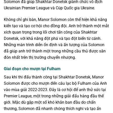
Solomon đã giúp Shakhtar Donetsk giành chức vô địch
Ukrainian Premier League và Cúp Quốc gia Ukraine.
Không chỉ ghi bàn, Manor Solomon còn thể hiện khả năng
kiến tạo và tạo cơ hội cho đồng đội. Anh trở thành một mắt
xích quan trọng trong lối chơi tấn công của Shakhtar
Donetsk, với khả năng đột phá và tạo đột biến từ cánh.
Những màn trình diễn ổn định và ấn tượng của Solomon
đã giúp anh trở thành một trong những cầu thủ được săn
đón nhất trên thị trường chuyển nhượng.
Giai đoạn cho mượn tại Fulham
Sau khi thi đấu thành công tại Shakhtar Donetsk, Manor
Solomon được cho mượn đến câu lạc bộ Fulham của Anh
vào mùa giải 2022-2023. Đây là cơ hội để anh thử sức tại
Premier League, một trong những giải đấu hàng đầu thế
giới. Mặc dù gặp một số khó khăn ban đầu do chấn
thương, Solomon đã nhanh chóng thích nghi và tạo ấn