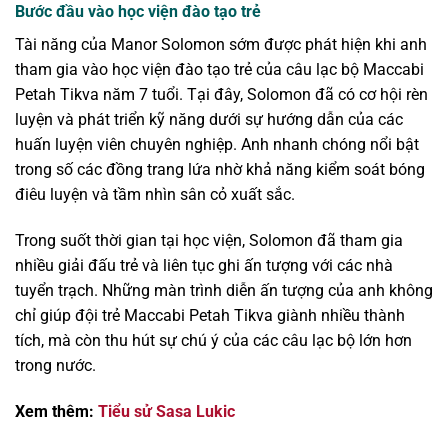
Bước đầu vào học viện đào tạo trẻ
Tài năng của Manor Solomon sớm được phát hiện khi anh
tham gia vào học viện đào tạo trẻ của câu lạc bộ Maccabi
Petah Tikva năm 7 tuổi. Tại đây, Solomon đã có cơ hội rèn
luyện và phát triển kỹ năng dưới sự hướng dẫn của các
huấn luyện viên chuyên nghiệp. Anh nhanh chóng nổi bật
trong số các đồng trang lứa nhờ khả năng kiểm soát bóng
điêu luyện và tầm nhìn sân cỏ xuất sắc.
Trong suốt thời gian tại học viện, Solomon đã tham gia
nhiều giải đấu trẻ và liên tục ghi ấn tượng với các nhà
tuyển trạch. Những màn trình diễn ấn tượng của anh không
chỉ giúp đội trẻ Maccabi Petah Tikva giành nhiều thành
tích, mà còn thu hút sự chú ý của các câu lạc bộ lớn hơn
trong nước.
Xem thêm:
Tiểu sử Sasa Lukic