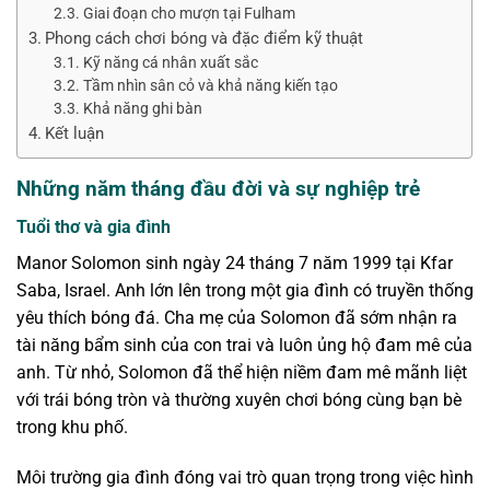
Giai đoạn cho mượn tại Fulham
Phong cách chơi bóng và đặc điểm kỹ thuật
Kỹ năng cá nhân xuất sắc
Tầm nhìn sân cỏ và khả năng kiến tạo
Khả năng ghi bàn
Kết luận
Những năm tháng đầu đời và sự nghiệp trẻ
Tuổi thơ và gia đình
Manor Solomon sinh ngày 24 tháng 7 năm 1999 tại Kfar
Saba, Israel. Anh lớn lên trong một gia đình có truyền thống
yêu thích bóng đá. Cha mẹ của Solomon đã sớm nhận ra
tài năng bẩm sinh của con trai và luôn ủng hộ đam mê của
anh. Từ nhỏ, Solomon đã thể hiện niềm đam mê mãnh liệt
với trái bóng tròn và thường xuyên chơi bóng cùng bạn bè
trong khu phố.
Môi trường gia đình đóng vai trò quan trọng trong việc hình