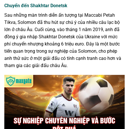
Chuyển đến Shakhtar Donetsk
Sau những màn trình diễn ấn tượng tại Maccabi Petah
Tikva, Solomon đã thu hút sự chú ý của nhiều câu lạc bộ
lớn ở châu Âu. Cuối cùng, vào tháng 1 năm 2019, anh đã
đồng ý gia nhập Shakhtar Donetsk của Ukraine với mức
phí chuyển nhượng khoảng 6 triệu euro. Đây là một bước
tiến quan trọng trong sự nghiệp của Solomon, cho phép
anh thử sức ở một giải đấu có tính cạnh tranh cao hơn và
tham gia các giải đấu châu Âu.