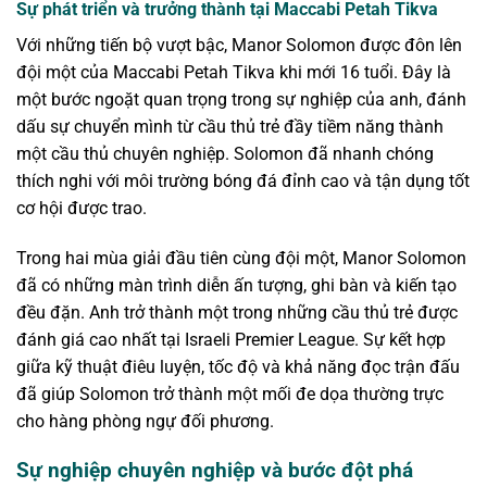
Sự phát triển và trưởng thành tại Maccabi Petah Tikva
Với những tiến bộ vượt bậc, Manor Solomon được đôn lên
đội một của Maccabi Petah Tikva khi mới 16 tuổi. Đây là
một bước ngoặt quan trọng trong sự nghiệp của anh, đánh
dấu sự chuyển mình từ cầu thủ trẻ đầy tiềm năng thành
một cầu thủ chuyên nghiệp. Solomon đã nhanh chóng
thích nghi với môi trường bóng đá đỉnh cao và tận dụng tốt
cơ hội được trao.
Trong hai mùa giải đầu tiên cùng đội một, Manor Solomon
đã có những màn trình diễn ấn tượng, ghi bàn và kiến tạo
đều đặn. Anh trở thành một trong những cầu thủ trẻ được
đánh giá cao nhất tại Israeli Premier League. Sự kết hợp
giữa kỹ thuật điêu luyện, tốc độ và khả năng đọc trận đấu
đã giúp Solomon trở thành một mối đe dọa thường trực
cho hàng phòng ngự đối phương.
Sự nghiệp chuyên nghiệp và bước đột phá