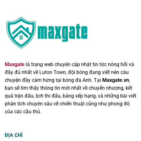
Maxgate
là trang web chuyên cập nhật tin tức nóng hổi và
đầy đủ nhất về Luton Town, đội bóng đang viết nên câu
chuyện đầy cảm hứng tại bóng đá Anh. Tại
Maxgate.vn
,
bạn sẽ tìm thấy thông tin mới nhất về chuyển nhượng, kết
quả trận đấu, lịch thi đấu, bảng xếp hạng, và những bài viết
phân tích chuyên sâu về chiến thuật cũng như phong độ
của các cầu thủ.
ĐỊA CHỈ