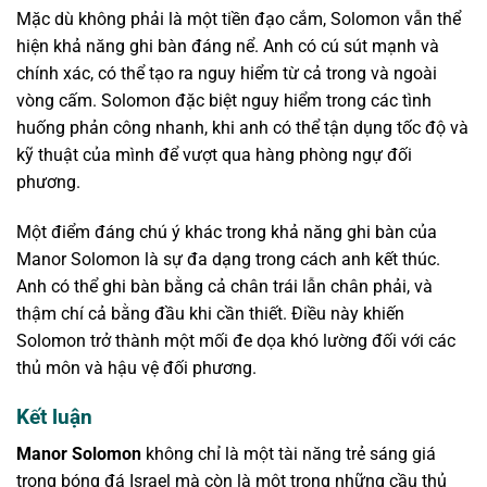
Mặc dù không phải là một tiền đạo cắm, Solomon vẫn thể
hiện khả năng ghi bàn đáng nể. Anh có cú sút mạnh và
chính xác, có thể tạo ra nguy hiểm từ cả trong và ngoài
vòng cấm. Solomon đặc biệt nguy hiểm trong các tình
huống phản công nhanh, khi anh có thể tận dụng tốc độ và
kỹ thuật của mình để vượt qua hàng phòng ngự đối
phương.
Một điểm đáng chú ý khác trong khả năng ghi bàn của
Manor Solomon là sự đa dạng trong cách anh kết thúc.
Anh có thể ghi bàn bằng cả chân trái lẫn chân phải, và
thậm chí cả bằng đầu khi cần thiết. Điều này khiến
Solomon trở thành một mối đe dọa khó lường đối với các
thủ môn và hậu vệ đối phương.
Kết luận
Manor Solomon
không chỉ là một tài năng trẻ sáng giá
trong bóng đá Israel mà còn là một trong những cầu thủ