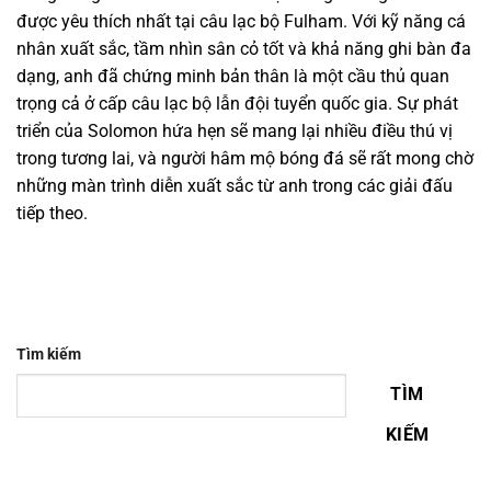
được yêu thích nhất tại câu lạc bộ Fulham. Với kỹ năng cá
nhân xuất sắc, tầm nhìn sân cỏ tốt và khả năng ghi bàn đa
dạng, anh đã chứng minh bản thân là một cầu thủ quan
trọng cả ở cấp câu lạc bộ lẫn đội tuyển quốc gia. Sự phát
triển của Solomon hứa hẹn sẽ mang lại nhiều điều thú vị
trong tương lai, và người hâm mộ bóng đá sẽ rất mong chờ
những màn trình diễn xuất sắc từ anh trong các giải đấu
tiếp theo.
Tìm kiếm
TÌM
KIẾM